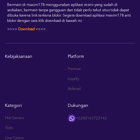
Bermain di maxim178 menggunakan aplikasi resmi yang sudah di
sediakan, bermain tanpa gangguan dan tidak perlu takut situs tidak dapat
dibuka karena link terkena blokir. Segera download aplikasi maxim178 anti
blokir dengan cara klik download di bawah ini :
>>>>
Download
<<<<.
Kebijaksanaan
Platform
Promosi
Loyalty
Referral
Kategori
Dukungan
Hot Games
+6282163722142
Slots
Live Casino