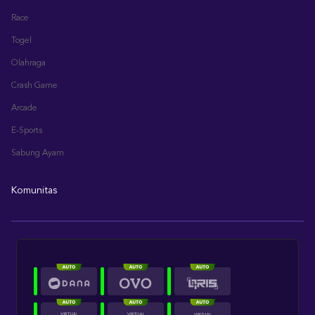
Race
Togel
Olahraga
Crash Game
Arcade
E-Sports
Sabung Ayam
Komunitas