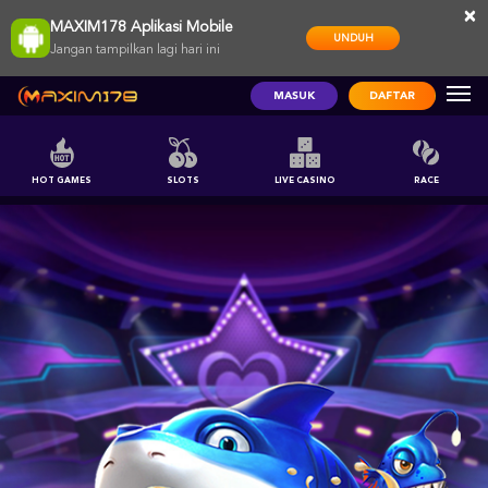
×
MAXIM178 Aplikasi Mobile
UNDUH
Jangan tampilkan lagi hari ini
MASUK
DAFTAR
HOT GAMES
SLOTS
LIVE CASINO
RACE