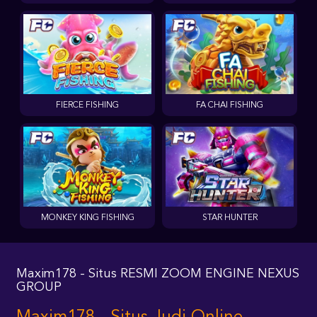
FIERCE FISHING
FA CHAI FISHING
MONKEY KING FISHING
STAR HUNTER
Maxim178 - Situs RESMI ZOOM ENGINE NEXUS
GROUP