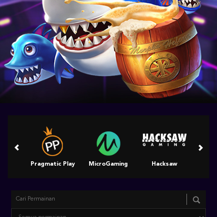
Pragmatic Play
MicroGaming
Hacksaw
King