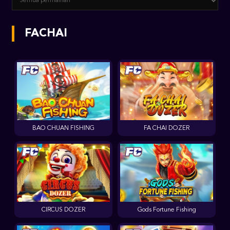
FACHAI
BAO CHUAN FISHING
FA CHAI DOZER
CIRCUS DOZER
Gods Fortune Fishing