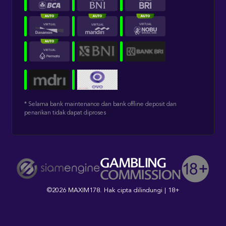
* Selama bank maintenance dan bank offline deposit dan
penarikan tidak dapat diproses
©2026 MAXIM178. Hak cipta dilindungi | 18+