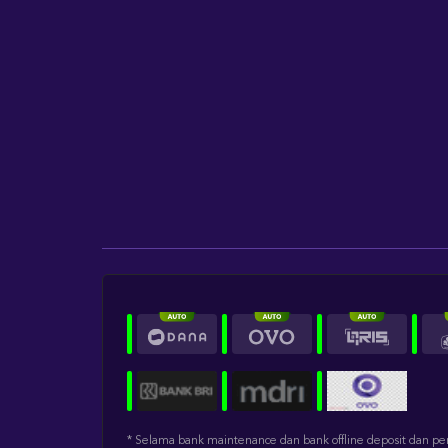
* Selama bank maintenance dan bank offline deposit dan pen