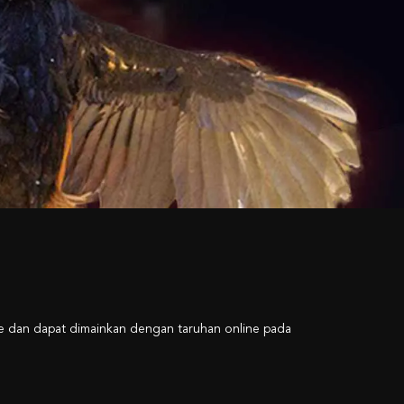
ine dan dapat dimainkan dengan taruhan online pada