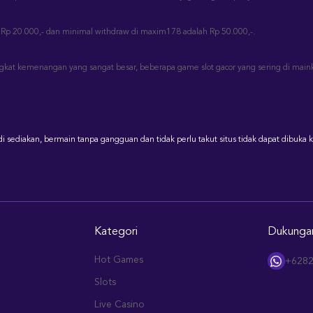
 Rp 20.000,- dan minimal withdraw di maxim178 adalah Rp 50.000,-.
gkat kemenangan yang sangat besar, beberapa game slot gacor yang sering di mainka
ediakan, bermain tanpa gangguan dan tidak perlu takut situs tidak dapat dibuka k
Kategori
Dukunga
Hot Games
+6282
Slots
Live Casino