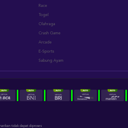
Race
Togel
Olahraga
Crash Game
Arcade
E-Sports
Sabung Ayam
arikan tidak dapat diproses