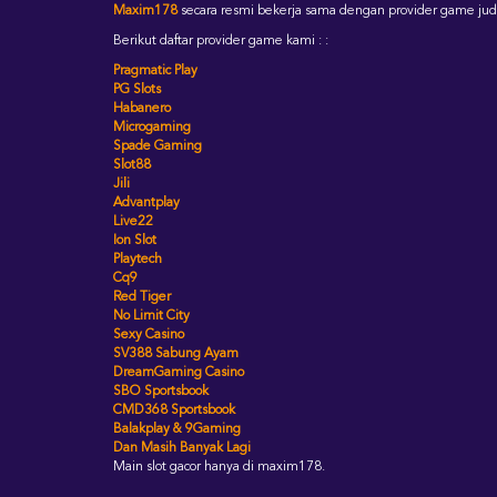
Maxim178
secara resmi bekerja sama dengan provider game jud
Berikut daftar provider game kami : :
Pragmatic Play
PG Slots
Habanero
Microgaming
Spade Gaming
Slot88
Jili
Advantplay
Live22
Ion Slot
Playtech
Cq9
Red Tiger
No Limit City
Sexy Casino
SV388 Sabung Ayam
DreamGaming Casino
SBO Sportsbook
CMD368 Sportsbook
Balakplay & 9Gaming
Dan Masih Banyak Lagi
Main slot gacor hanya di maxim178.