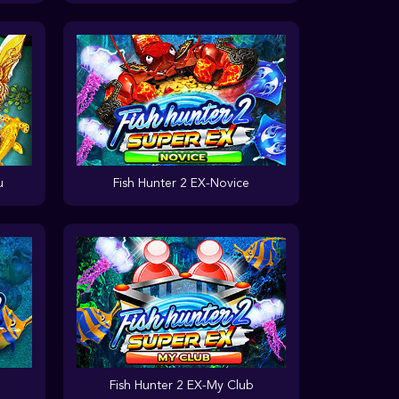
u
Fish Hunter 2 EX-Novice
Fish Hunter 2 EX-My Club