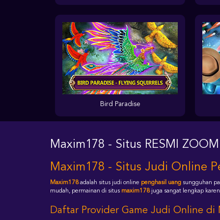
Bird Paradise
Maxim178 - Situs RESMI ZO
Maxim178 - Situs Judi Online 
Maxim178
adalah situs judi online
penghasil uang
sungguhan pal
mudah, permainan di situs
maxim178
juga sangat lengkap karen
Daftar Provider Game Judi Online d