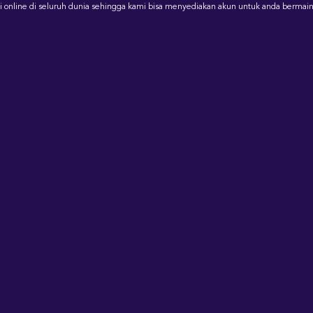
i online di seluruh dunia sehingga kami bisa menyediakan akun untuk anda bermai