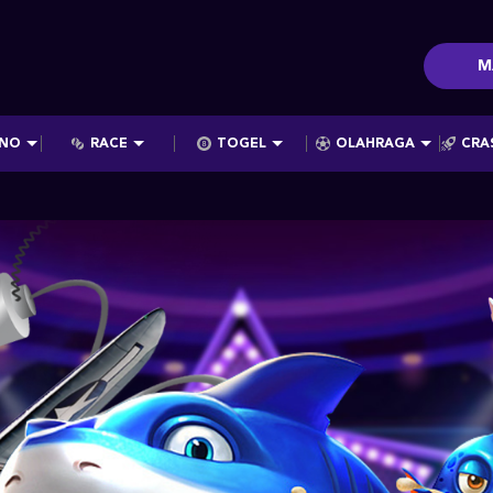
M
INO
RACE
TOGEL
OLAHRAGA
CRA