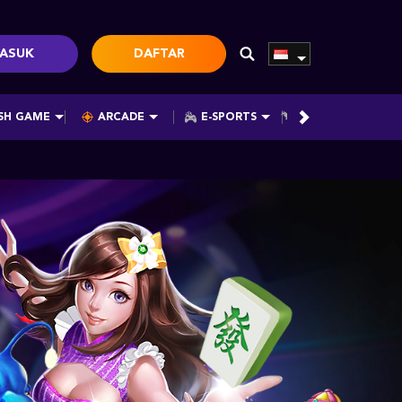
ASUK
DAFTAR
SH GAME
ARCADE
E-SPORTS
SABUNG AYAM