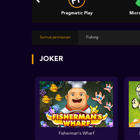
Pragmatic Play
Micr
Semua permainan
Fishing
JOKER
Fisherman's Wharf