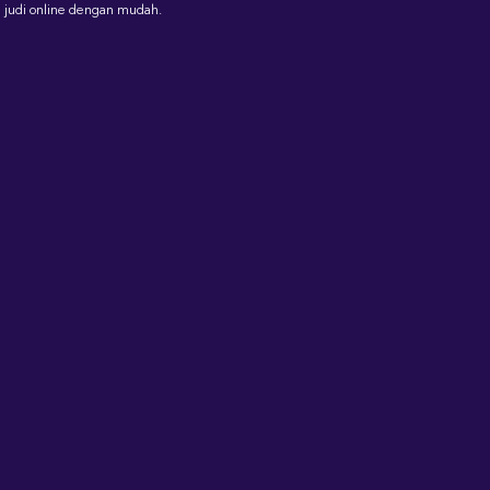
n judi online dengan mudah.