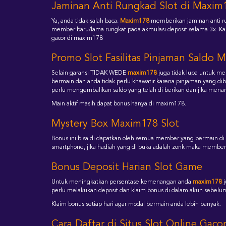
Jaminan Anti Rungkad Slot di Maxim
Ya, anda tidak salah baca.
Maxim178
memberikan jaminan anti ru
member baru/lama rungkat pada akmulasi deposit selama 3x. K
gacor di maxim178
Promo Slot Fasilitas Pinjaman Saldo 
Selain garansi TIDAK WEDE
maxim178
juga tidak lupa untuk m
bermain dan anda tidak perlu khawatir karena pinjaman yang dibe
perlu mengembalikan saldo yang telah di berikan dan jika men
Main aktif masih dapat bonus hanya di maxim178.
Mystery Box Maxim178 Slot
Bonus ini bisa di dapatkan oleh semua member yang bermain di
smartphone, jika hadiah yang di buka adalah zonk maka membe
Bonus Deposit Harian Slot Game
Untuk meningkatkan persentase kemenangan anda
maxim178
j
perlu melakukan deposit dan klaim bonus di dalam akun sebelum
Klaim bonus setiap hari agar modal bermain anda lebih banyak.
Cara Daftar di Situs Slot Online Gac