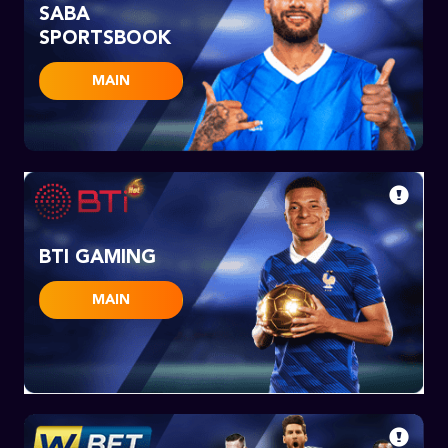
SABA
SPORTSBOOK
MAIN
BTI GAMING
MAIN