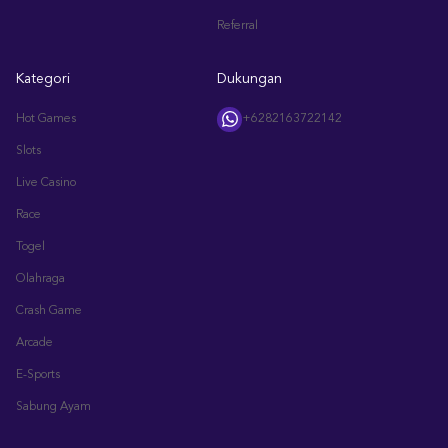
Referral
Kategori
Dukungan
Hot Games
+6282163722142
Slots
Live Casino
Race
Togel
Olahraga
Crash Game
Arcade
E-Sports
Sabung Ayam