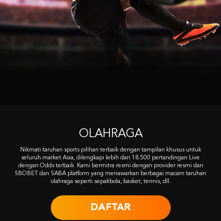
OLAHRAGA
Nikmati taruhan sports pilihan terbaik dengan tampilan khusus untuk
seluruh market Asia, dilengkapi lebih dari 18.500 pertandingan Live
dengan Odds terbaik. Kami bermitra resmi dengan provider resmi dari
SBOBET dan SABA platform yang menawarkan berbagai macam taruhan
olahraga seperti sepakbola, basket, tennis, dll.
DAFTAR