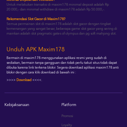
Untuk melakukan transaksi di maxim178 minimal deposit adalah Rp
20.000,- dan minimal withdraw di maxim178 adalah Rp 50.000,-.
Rekomendasi Slot Gacor di Maxim178?
Semua permainan slot di maxim178 adalah slot gacor dengan tingkat
kemenangan yang sangat besar, beberapa game slot gacor yang sering di
mainkan adalah slot pragmatic gates of olympus dan pg soft mahjong slot.
Unduh APK Maxim178
Bermain di maxim178 menggunakan aplikasi resmi yang sudah di
sediakan, bermain tanpa gangguan dan tidak perlu takut situs tidak dapat
dibuka karena link terkena blokir. Segera download aplikasi maxim178 anti
blokir dengan cara klik download di bawah ini :
>>>>
Download
<<<<.
Kebijaksanaan
Platform
Promosi
Loyalty