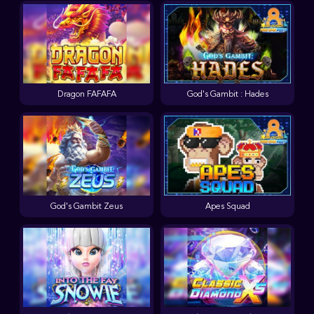
Dragon FAFAFA
God's Gambit : Hades
God's Gambit Zeus
Apes Squad