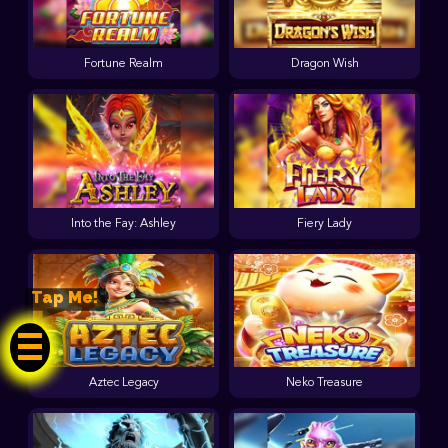
Fortune Realm
Dragon Wish
Into the Fay: Ashley
Fiery Lady
Tap Me!
Aztec Legacy
Neko Treasure