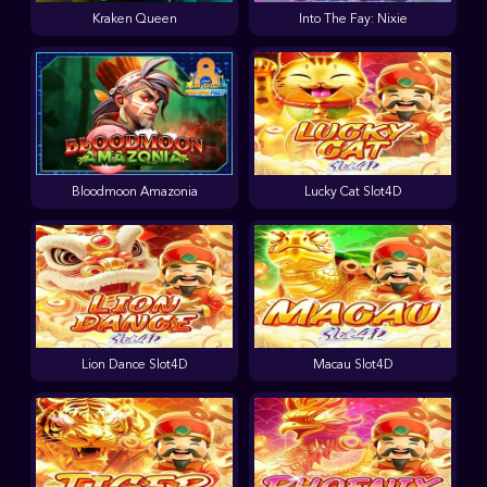
Kraken Queen
Into The Fay: Nixie
Bloodmoon Amazonia
Lucky Cat Slot4D
Lion Dance Slot4D
Macau Slot4D