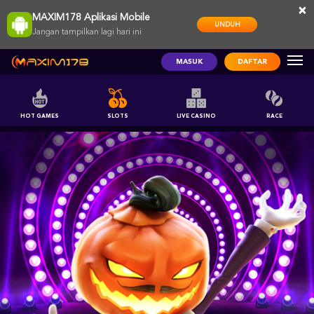
×
MAXIM178 Aplikasi Mobile
UNDUH
Jangan tampilkan lagi hari ini
MASUK
DAFTAR
HOT GAMES
SLOTS
LIVE CASINO
RACE