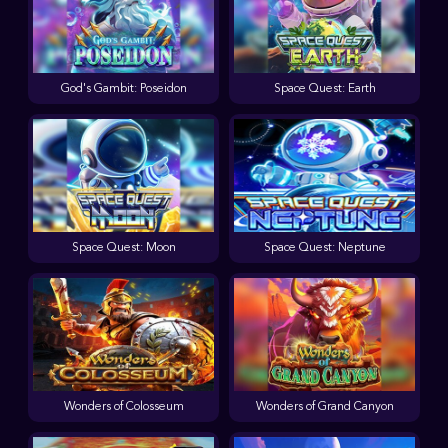
God's Gambit: Poseidon
Space Quest: Earth
Space Quest: Moon
Space Quest: Neptune
Wonders of Colosseum
Wonders of Grand Canyon