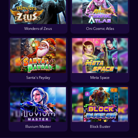
Wonders of Zeus
Oni Cosmic Atlas
Santa's Payday
Meta Space
Illuvium Master
Block Buster