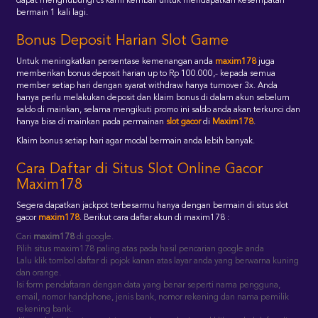
dapat menghubungi cs kami kembali untuk mendapatkan kesempatan
bermain 1 kali lagi.
Bonus Deposit Harian Slot Game
Untuk meningkatkan persentase kemenangan anda
maxim178
juga
memberikan bonus deposit harian up to Rp 100.000,- kepada semua
member setiap hari dengan syarat withdraw hanya turnover 3x. Anda
hanya perlu melakukan deposit dan klaim bonus di dalam akun sebelum
saldo di mainkan, selama mengikuti promo ini saldo anda akan terkunci dan
hanya bisa di mainkan pada permainan
slot gacor
di
Maxim178
.
Klaim bonus setiap hari agar modal bermain anda lebih banyak.
Cara Daftar di Situs Slot Online Gacor
Maxim178
Segera dapatkan jackpot terbesarmu hanya dengan bermain di situs slot
gacor
maxim178
. Berikut cara daftar akun di maxim178 :
Cari
maxim178
di google.
Pilih situs maxim178 paling atas pada hasil pencarian google anda
Lalu klik tombol daftar di pojok kanan atas layar anda yang berwarna kuning
dan orange.
Isi form pendaftaran dengan data yang benar seperti nama pengguna,
email, nomor handphone, jenis bank, nomor rekening dan nama pemilik
rekening bank.